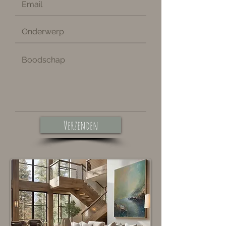
Verzenden