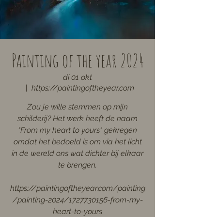
Painting of the year 2024
di 01 okt
  |  
https://paintingoftheyear.com
Zou je wille stemmen op mijn
schilderij? Het werk heeft de naam
"From my heart to yours" gekregen
omdat het bedoeld is om via het licht
in de wereld ons wat dichter bij elkaar
te brengen.
https://paintingoftheyear.com/painting
/painting-2024/1727730156-from-my-
heart-to-yours