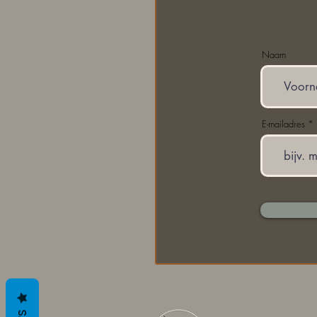
Naam
E-mailadres