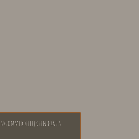
vang onmiddellijk een gratis