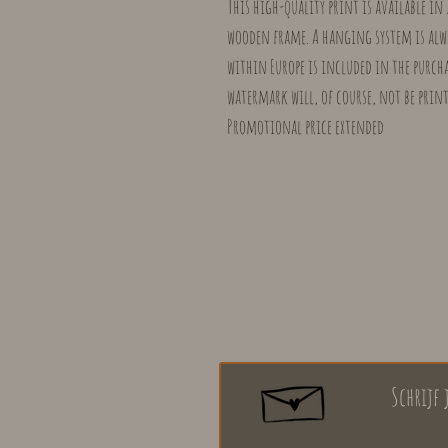
This high-quality print is available in
wooden frame. A hanging system is alw
within Europe is included in the purch
watermark will, of course, not be print
Promotional price extended
Schrijf