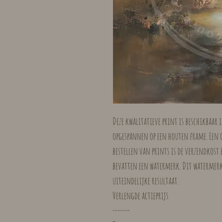
Deze kwalitatieve print is beschikbaar
opgespannen op een houten frame. Een o
bestellen van prints is de verzendkost 
bevatten een watermerk. Dit watermerk 
uiteindelijke resultaat.
Verlengde actieprijs
-------