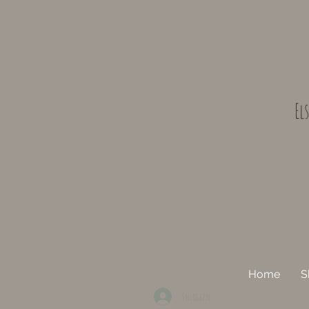
El
Home
S
Inloggen