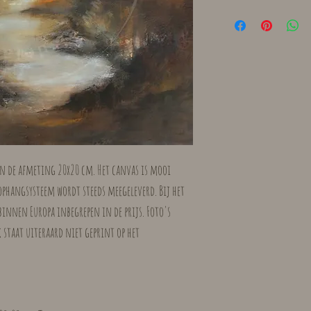
 in de afmeting 20x20 cm. Het canvas is mooi
phangsysteem wordt steeds meegeleverd. Bij het
binnen Europa inbegrepen in de prijs. Foto's
staat uiteraard niet geprint op het